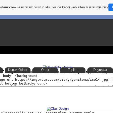
Sitem.com
ile ücretsiz oluşturuldu. Siz de kendi web sitenizi ister misiniz?
Konuk Odası
Ortak
Toplist
Duyurular