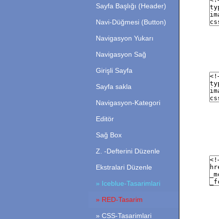
Sayfa Başlığı (Header)
Navi-Düğmesi (Button)
Navigasyon Yukarı
Navigasyon Sağ
Girişli Sayfa
Sayfa sakla
Navigasyon-Kategori
Editör
Sağ Box
Z. -Defterini Düzenle
Ekstralari Düzenle
» Iceblue-Tasarimlari
» RED-Tasarim
» CSS-Tasarimlari