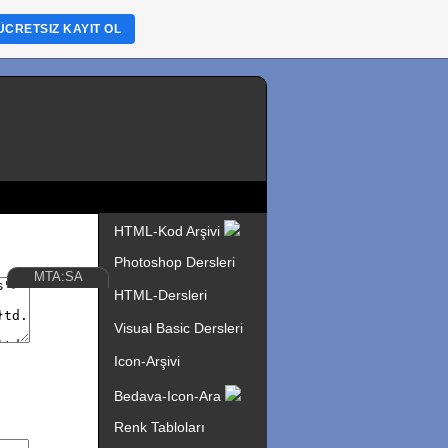
ÜCRETSIZ KAYIT OL
HTML-Kod Arşivi
Photoshop Dersleri
MTA:SA
HTML-Dersleri
Visual Basic Dersleri
Icon-Arşivi
Bedava-Icon-Ara
Renk Tabloları