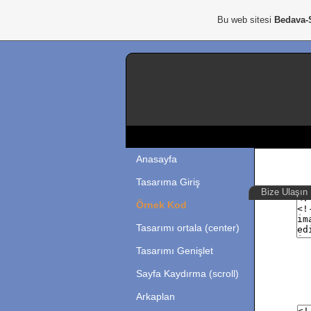
Bu web sitesi
Bedava-
Anasayfa
Tasarıma Giriş
Bize Ulaşın
Örnek Kod
Tasarımı ortala (center)
Tasarımı Genişlet
Sayfa Kaydırma (scroll)
Arkaplan