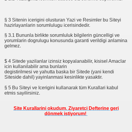
§ 3 Sitenin icerigini olusturan Yazi ve Resimler bu Siteyi
hazirlayanlarin sorumlulugu icerisindedir.
§ 3.1 Bununla birlikte sorumluluk bilgilerin güncelligi ve
yorumlarin dogrulugu konusunda garanti verildigi anlamina
gelmez.
$ 4 Sitede yazilanlar izinsiz kopyalanabilir, kisisel Amaclar
icin kullanilabilir ama bunlarin
degistirilmesi ve yahutta baska bir Sitede (yani kendi
Siteside dahil) yayinlanmasi kesinlikte yasaktir.
§ 5 Bu Siteyi ve Icerigini kullanarak tüm Kurallari kabul
etmis sayilirsiniz.
Site Kurallarini okudum. Ziyaretci Defterine geri
dönmek istiyorum!