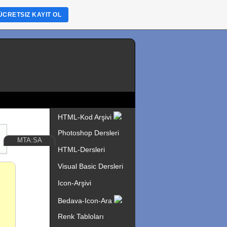
ÜCRETSIZ KAYIT OL
HTML-Kod Arşivi
Photoshop Dersleri
MTA:SA
HTML-Dersleri
Visual Basic Dersleri
Icon-Arşivi
Bedava-Icon-Ara
Renk Tabloları