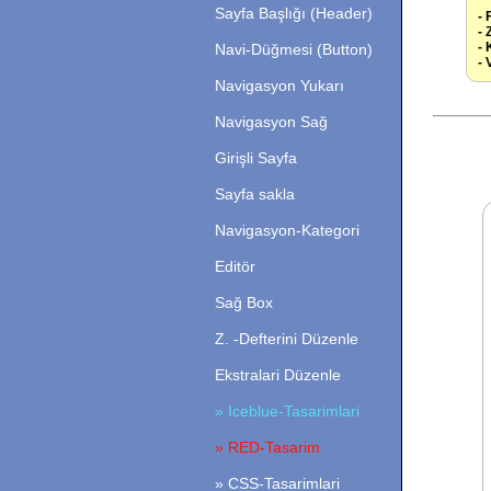
Sayfa Başlığı (Header)
- 
- 
- 
Navi-Düğmesi (Button)
- 
Navigasyon Yukarı
Navigasyon Sağ
Girişli Sayfa
Sayfa sakla
Navigasyon-Kategori
Editör
Sağ Box
Z. -Defterini Düzenle
Ekstralari Düzenle
» Iceblue-Tasarimlari
» RED-Tasarim
» CSS-Tasarimlari